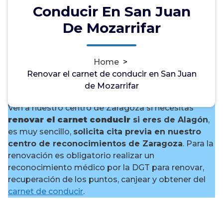
Conducir En San Juan
De Mozarrifar
¿Necesitas renovar el carnet
Home
>
de conducir en San Juan de
Renovar el carnet de conducir en San Juan
Mozarrifar?
de Mozarrifar
Ven a nuestro centro de Zaragoza si necesitas
renovar el carnet conducir
si eres de Alagón
,
es muy sencillo,
solicita cita previa en nuestro
centro de reconocimientos de Zaragoza
. Para la
renovación es obligatorio realizar un
reconocimiento médico por la DGT para renovar,
recuperación de los puntos, canjear y obtener del
carnet de conducir
.