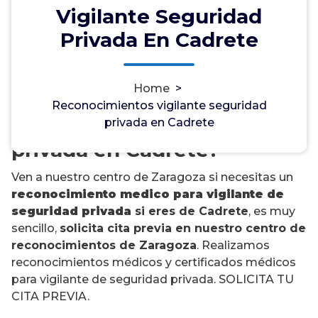
Vigilante Seguridad
Privada En Cadrete
¿Necesitas un
Home
>
reconocimiento médico
Reconocimientos vigilante seguridad
para vigilante de seguridad
privada en Cadrete
privada en Cadrete?
Ven a nuestro centro de Zaragoza si necesitas un
reconocimiento medico para vigilante de
seguridad privada
si eres de Cadrete
, es muy
sencillo,
solicita cita previa en nuestro centro de
reconocimientos de Zaragoza
. Realizamos
reconocimientos médicos y certificados médicos
para vigilante de seguridad privada. SOLICITA TU
CITA PREVIA.