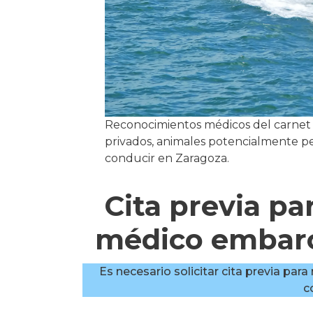
Reconocimientos médicos del carnet d
privados, animales potencialmente pe
conducir en Zaragoza.
Cita previa p
médico embarc
Es necesario solicitar cita previa par
c