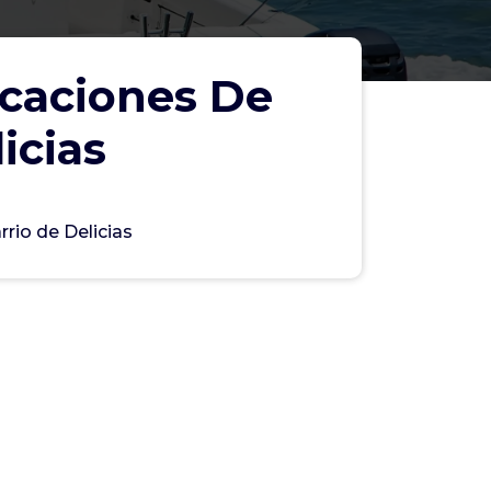
caciones De
icias
rio de Delicias