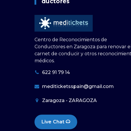
Ductores
Centro de Reconocimientos de
Conductores en Zaragoza para renovar e
carnet de conducir y otros reconocimien
médicos.
622 91 79 14
mediticketsspain@gmail.com
Zaragoza - ZARAGOZA
Live Chat