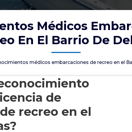
entos Médicos Embar
eo En El Barrio De Del
ocimientos médicos embarcaciones de recreo en el Bar
reconocimiento
licencia de
de recreo en el
as?