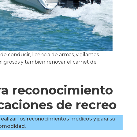
e conducir, licencia de armas, vigilantes
ligrosos y también renovar el carnet de
ara reconocimiento
aciones de recreo
a realizar los reconocimientos médicos y para su
omodidad.