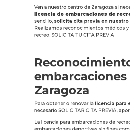
Ven a nuestro centro de Zaragoza si nec
licencia de embarcaciones de rec
sencillo,
solicita cita previa en nuest
Realizamos reconocimientos médicos y 
recreo. SOLICITA TU CITA PREVIA
Reconocimiento
embarcaciones 
Zaragoza
Para obtener o renovar la
licencia para
necesario SOLICITAR CITA PREVIA, aportar 
La licencia para embarcaciones de recre
embarcaciones deportivas sin fines come