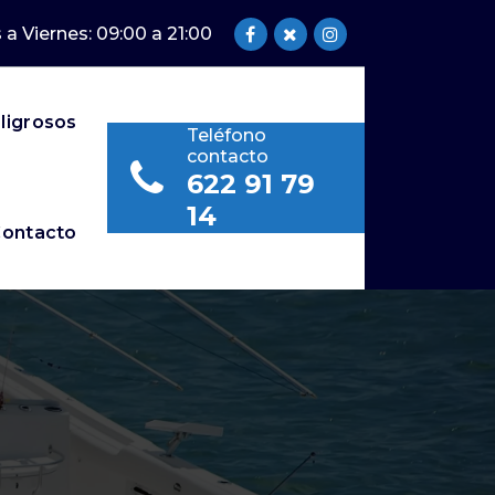
 a Viernes: 09:00 a 21:00
ligrosos
Teléfono
contacto
622 91 79
14
ontacto