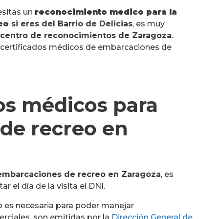
esitas un
reconocimiento medico para la
reo
si eres del Barrio de Delicias
, es muy
ro centro de reconocimientos de Zaragoza
.
certificados médicos de embarcaciones de
s médicos para
de recreo en
 embarcaciones de recreo en Zaragoza
, es
el día de la visita el DNI.
o es necesaria para poder manejar
rciales, son emitidas por la
Dirección General de