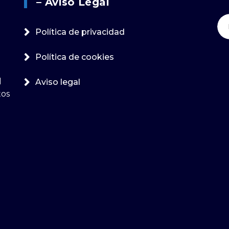
– Aviso Legal
Bu
Política de privacidad
Política de cookies
l
Aviso legal
tos