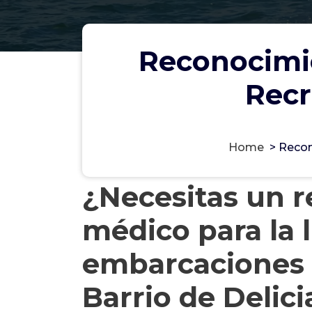
Reconocimi
Recr
Home
>
Recon
¿Necesitas un 
médico para la 
embarcaciones 
Barrio de Delici