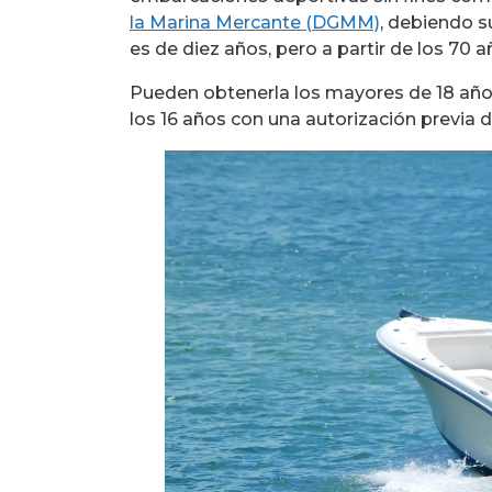
la Marina Mercante (DGMM)
, debiendo s
es de diez años, pero a partir de los 70
Pueden obtenerla los mayores de 18 año
los 16 años con una autorización previa d