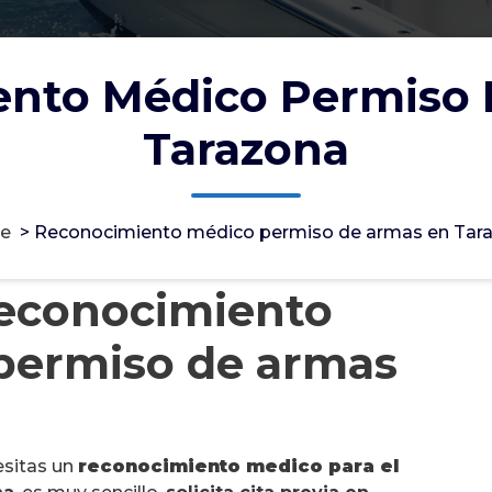
nto Médico Permiso
Tarazona
e
>
Reconocimiento médico permiso de armas en Tar
reconocimiento
 permiso de armas
esitas un
reconocimiento medico para el