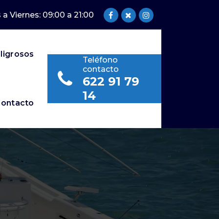
 a Viernes: 09:00 a 21:00
ligrosos
Teléfono
contacto
622 91 79
14
ontacto