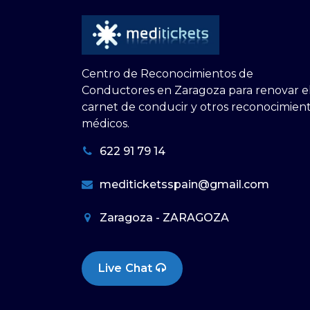
Centro de Reconocimientos de
Conductores en Zaragoza para renovar e
carnet de conducir y otros reconocimien
médicos.
622 91 79 14
mediticketsspain@gmail.com
Zaragoza - ZARAGOZA
Live Chat