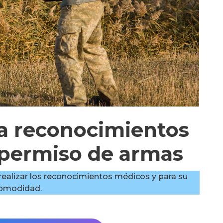
ra reconocimientos
 permiso de armas
a realizar los reconocimientos médicos y para su
omodidad.