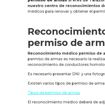
permiso de armas
si eres de Tarazo
nuestro centro de reconocimientos d
médicos para renovar y obtener el perm
Reconocimiento
permiso de arm
Reconocimiento médico permiso de 
permiso de armas es necesario la realiz
reconocimiento de conductores homolo
Es necesario presentar DNI y una fotogr
Existen varios tipos de permiso de arm
Tipos de permiso de armas
El reconocimiento médico deberá de adju