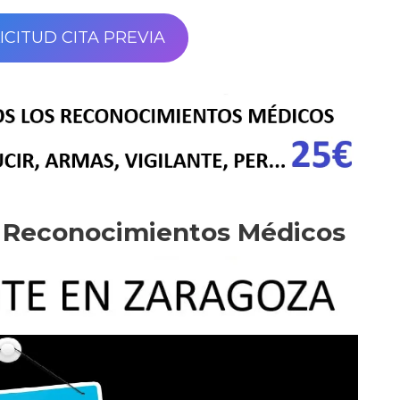
ICITUD CITA PREVIA
e Reconocimientos Médicos