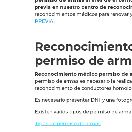
permiso de armas
si eres de el barr
previa en nuestro centro de reconoc
reconocimientos médicos para renovar y
PREVIA
.
Reconocimiento
permiso de arm
Reconocimiento médico permiso de 
permiso de armas es necesario la realiz
reconocimiento de conductores homolo
Es necesario presentar DNI y una fotogr
Existen varios tipos de permiso de arm
Tipos de permiso de armas