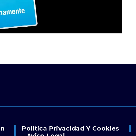
on
Política Privacidad Y Cookies
– Aviso Legal