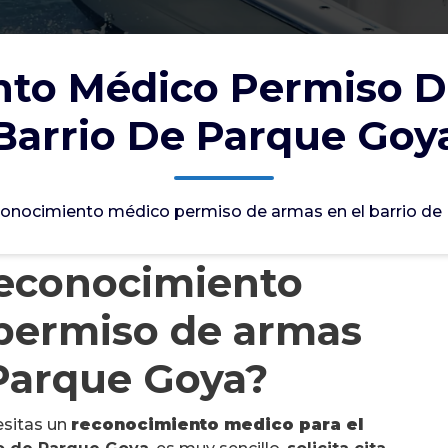
to Médico Permiso D
Barrio De Parque Goy
onocimiento médico permiso de armas en el barrio de
reconocimiento
 permiso de armas
 Parque Goya?
esitas un
reconocimiento medico para el