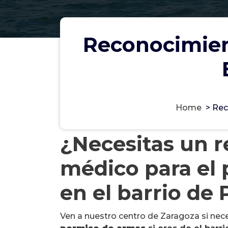
Reconocimien
Home
>
Rec
¿Necesitas un 
médico para el
en el barrio de
Ven a nuestro centro de Zaragoza si nec