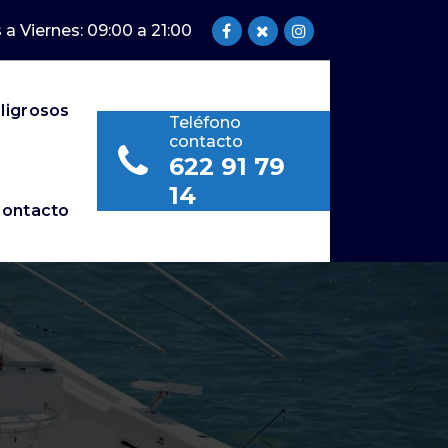
 a Viernes: 09:00 a 21:00
ligrosos
Teléfono
contacto
622 91 79
14
ontacto