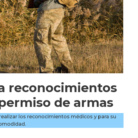
ra reconocimientos
 permiso de armas
a realizar los reconocimientos médicos y para su
omodidad.