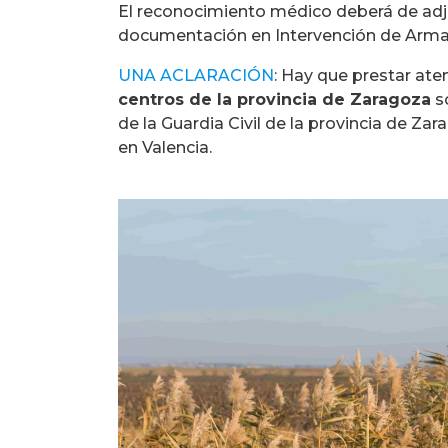
El reconocimiento médico deberá de adju
documentación en Intervención de Armas 
UNA ACLARACIÓN
: Hay que prestar at
centros de la provincia de Zaragoza
so
de la Guardia Civil de la provincia de Za
en Valencia.