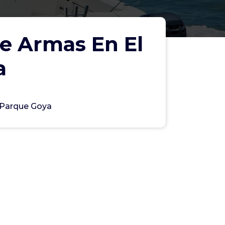
e Armas En El
a
 Parque Goya