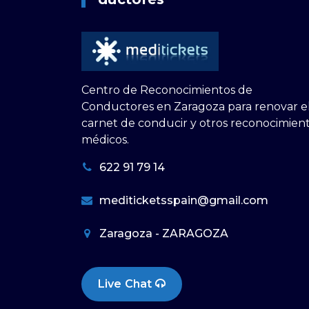
Centro de Reconocimientos de
Conductores en Zaragoza para renovar e
carnet de conducir y otros reconocimien
médicos.
622 91 79 14
mediticketsspain@gmail.com
Zaragoza - ZARAGOZA
Live Chat