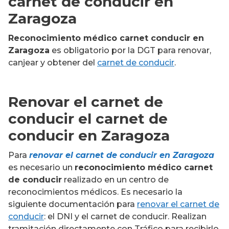
carnet de conducir en
Zaragoza
Reconocimiento médico carnet conducir
en
Zaragoza
es obligatorio por la DGT para renovar,
canjear y obtener del
carnet de conducir
.
Renovar el carnet de
conducir el carnet de
conducir en Zaragoza
Para
renovar el carnet de conducir en Zaragoza
es necesario un
reconocimiento médico carnet
de conducir
realizado en un centro de
reconocimientos médicos. Es necesario la
siguiente documentación para
renovar el carnet de
conducir
: el DNI y el carnet de conducir. Realizan
tramitación directamente con Tráfico para recibirlo