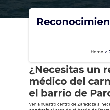
Reconocimient
Home
>
¿Necesitas un 
médico del carn
el barrio de Pa
Ven a nuestro centro de Zaragoza si nec