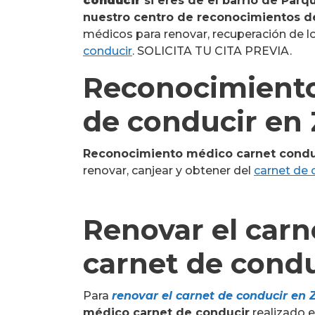
conducir
si eres de el barrio de Par
nuestro centro de reconocimientos d
médicos para renovar, recuperación de lo
conducir
. SOLICITA TU CITA PREVIA.
Reconocimiento
de conducir en
Reconocimiento médico carnet condu
renovar, canjear y obtener del
carnet de 
Renovar el carn
carnet de condu
Para
renovar el carnet de conducir en
médico carnet de conducir
realizado 