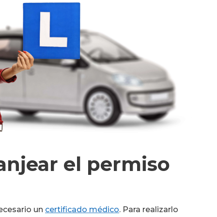
anjear el permiso
necesario un
certificado médico
. Para realizarlo