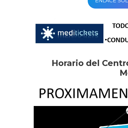
ENLACE SOL
Horario del Cent
M