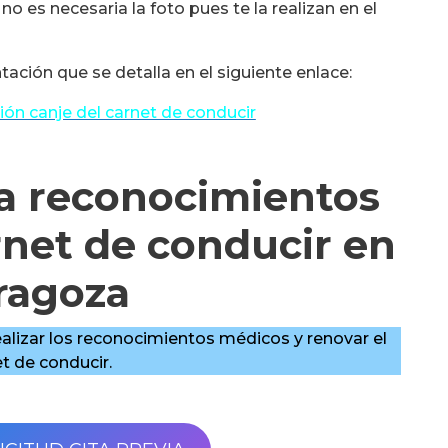
no es necesaria la foto pues te la realizan en el
ación que se detalla en el siguiente enlace:
ón canje del carnet de conducir
ra reconocimientos
rnet de conducir en
ragoza
realizar los reconocimientos médicos y renovar el
t de conducir.