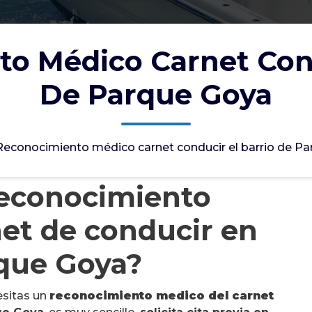
o Médico Carnet Cond
De Parque Goya
Reconocimiento médico carnet conducir el barrio de P
reconocimiento
et de conducir en
rque Goya?
esitas un
reconocimiento medico del carnet