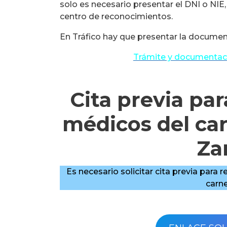
solo es necesario presentar el DNI o NIE, 
centro de reconocimientos.
En Tráfico hay que presentar la document
Trámite y documentaci
Cita previa pa
médicos del ca
Za
Es necesario solicitar cita previa para 
carne