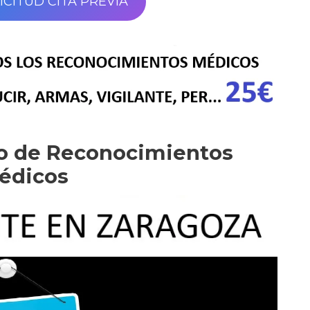
ICITUD CITA PREVIA
ro de Reconocimientos
édicos