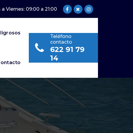
 a Viernes: 09:00 a 21:00
ligrosos
Teléfono
contacto
622 91 79
14
ontacto