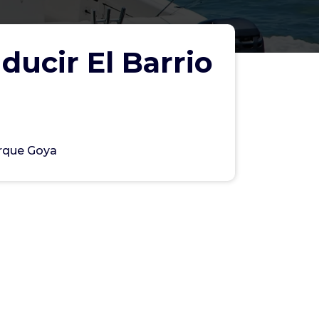
ucir El Barrio
arque Goya